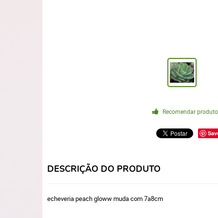
Recomendar produt
Sav
DESCRIÇÃO DO PRODUTO
echeveria peach gloww muda com 7a8cm