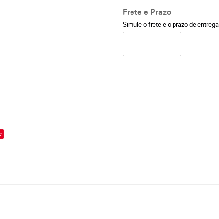
Frete e Prazo
Simule o frete e o prazo de entreg
o
e