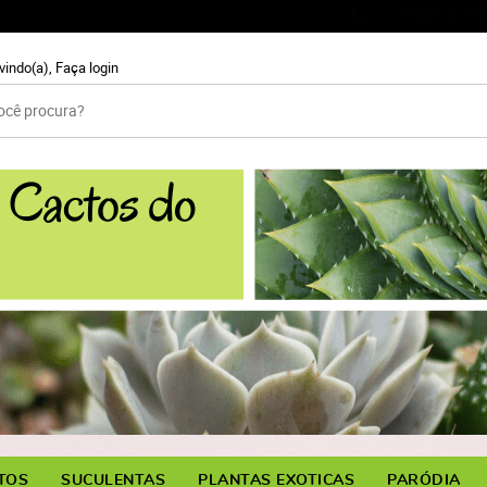
99931-59
(11)
vindo(a),
Faça login
TOS
SUCULENTAS
PLANTAS EXOTICAS
PARÓDIA