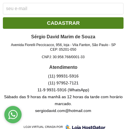
CADASTRAR
Sérgio David Marim de Souza
Avenida Fiorelli Peccicacco, 956, loja
-
Vila Fanton, São Paulo
-
SP
CEP: 05201-050
CNPJ: 30.958.768/0001-33
Atendimento
(11)
99931-5916
(11)
97952-7121
11-9
9931-5916
(WhatsApp)
Sábado das 9 horas da manhã as 12 horas da tarde com horário
marcado.
sergiodavid.com@hotmail.com
LOJA VIRTUAL CRIADA POR