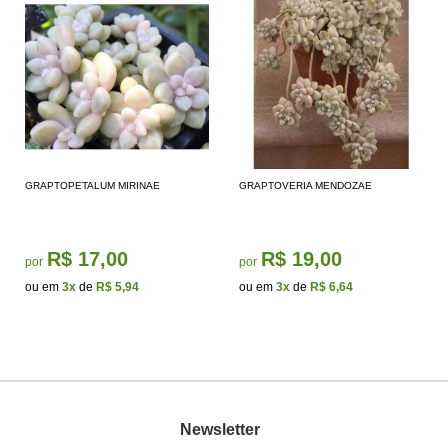
GRAPTOPETALUM MIRINAE
GRAPTOVERIA MENDOZAE
R$ 17,00
R$ 19,00
por
por
ou em
3x
de
R$ 5,94
ou em
3x
de
R$ 6,64
Newsletter