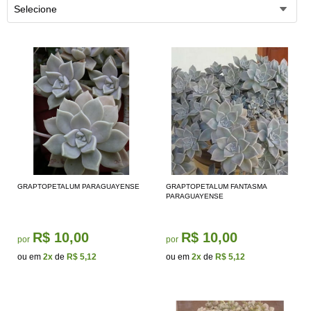
Selecione
GRAPTOPETALUM PARAGUAYENSE
GRAPTOPETALUM FANTASMA
PARAGUAYENSE
R$ 10,00
R$ 10,00
por
por
ou em
2x
de
R$ 5,12
ou em
2x
de
R$ 5,12