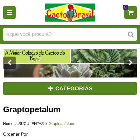
0
CATEGORIAS
Graptopetalum
Home
SUCULENTAS
Graptopetalum
Ordenar Por