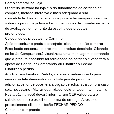
Como comprar na Loja
O critério utilizado na loja é o do fundamento do carrinho de
compras, método interativo e mais adequado à sua
comodidade. Desta maneira você poderá ter sempre o controle
sobre os produtos já lançados, impedindo-o de cometer um erro
de avaliação no momento da escolha dos produtos
pretendidos.
Colocando os produtos no Carrinho
Após encontrar o produto desejado, clique no botão comprar.
Esse botão encontra-se próximo ao produto desejado. Clicando
no botão Comprar, será visualizada uma mensagem informando
que o produto escolhido foi adicionado no carrinho e você terá a
opção de Continuar Comprando ou Finalizar o Pedido
Finalizar o pedido
Ao clicar em Finalizar Pedido, você será redirecionado para
uma nova tela demonstrando a listagem de produtos
adicionados, onde você tera a opção de editar sua compra caso
seja necessário (Alterar quantidade, deletar algum ítem, etc...).
Nesta página você deverá informar um CEP válido para o
cálculo do frete e escolher a forma de entrega. Após este
procedimento clique no botão FECHAR PEDIDO.
Continuar comprando