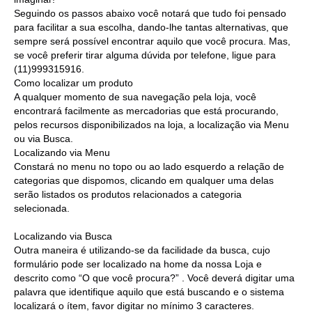
Seguindo os passos abaixo você notará que tudo foi pensado
para facilitar a sua escolha, dando-lhe tantas alternativas, que
sempre será possível encontrar aquilo que você procura. Mas,
se você preferir tirar alguma dúvida por telefone, ligue para
(11)999315916.
Como localizar um produto
A qualquer momento de sua navegação pela loja, você
encontrará facilmente as mercadorias que está procurando,
pelos recursos disponibilizados na loja, a localização via Menu
ou via Busca.
Localizando via Menu
Constará no menu no topo ou ao lado esquerdo a relação de
categorias que dispomos, clicando em qualquer uma delas
serão listados os produtos relacionados a categoria
selecionada.
Localizando via Busca
Outra maneira é utilizando-se da facilidade da busca, cujo
formulário pode ser localizado na home da nossa Loja e
descrito como “O que você procura?” . Você deverá digitar uma
palavra que identifique aquilo que está buscando e o sistema
localizará o ítem, favor digitar no mínimo 3 caracteres.