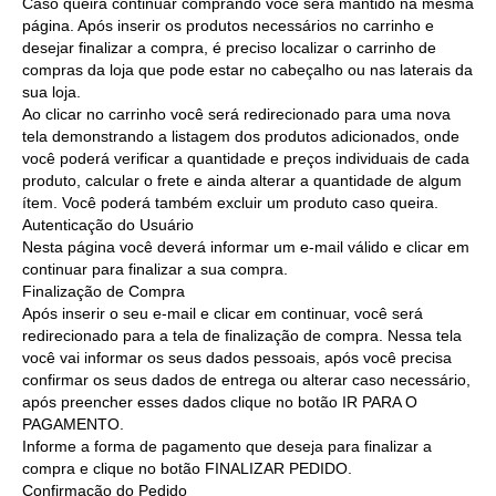
Caso queira continuar comprando você será mantido na mesma
página. Após inserir os produtos necessários no carrinho e
desejar finalizar a compra, é preciso localizar o carrinho de
compras da loja que pode estar no cabeçalho ou nas laterais da
sua loja.
Ao clicar no carrinho você será redirecionado para uma nova
tela demonstrando a listagem dos produtos adicionados, onde
você poderá verificar a quantidade e preços individuais de cada
produto, calcular o frete e ainda alterar a quantidade de algum
ítem. Você poderá também excluir um produto caso queira.
Autenticação do Usuário
Nesta página você deverá informar um e-mail válido e clicar em
continuar para finalizar a sua compra.
Finalização de Compra
Após inserir o seu e-mail e clicar em continuar, você será
redirecionado para a tela de finalização de compra. Nessa tela
você vai informar os seus dados pessoais, após você precisa
confirmar os seus dados de entrega ou alterar caso necessário,
após preencher esses dados clique no botão IR PARA O
PAGAMENTO.
Informe a forma de pagamento que deseja para finalizar a
compra e clique no botão FINALIZAR PEDIDO.
Confirmação do Pedido