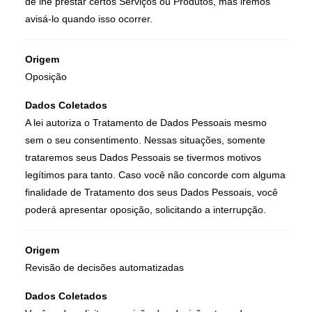
de lhe prestar certos Serviços ou Produtos, mas iremos
avisá-lo quando isso ocorrer.
Origem
Oposição
Dados Coletados
A lei autoriza o Tratamento de Dados Pessoais mesmo
sem o seu consentimento. Nessas situações, somente
trataremos seus Dados Pessoais se tivermos motivos
legítimos para tanto. Caso você não concorde com alguma
finalidade de Tratamento dos seus Dados Pessoais, você
poderá apresentar oposição, solicitando a interrupção.
Origem
Revisão de decisões automatizadas
Dados Coletados