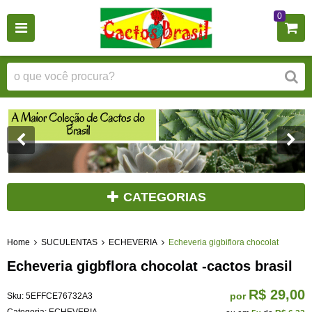
0
CATEGORIAS
Home
SUCULENTAS
ECHEVERIA
Echeveria gigbiflora chocolat
Echeveria gigbflora chocolat -cactos brasil
R$ 29,00
por
Sku:
5EFFCE76732A3