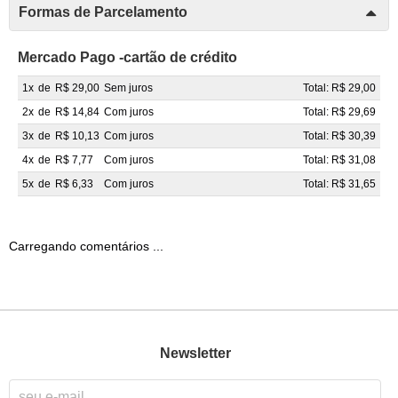
Formas de Parcelamento
Mercado Pago -cartão de crédito
1x
de
R$ 29,00
Sem juros
Total: R$ 29,00
2x
de
R$ 14,84
Com juros
Total: R$ 29,69
3x
de
R$ 10,13
Com juros
Total: R$ 30,39
4x
de
R$ 7,77
Com juros
Total: R$ 31,08
5x
de
R$ 6,33
Com juros
Total: R$ 31,65
Carregando comentários ...
Newsletter