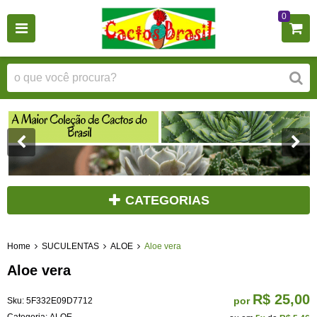
0
CATEGORIAS
Home
SUCULENTAS
ALOE
Aloe vera
Aloe vera
R$ 25,00
por
Sku:
5F332E09D7712