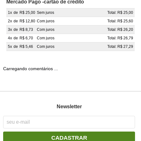
Mercado Pago -cartão de crédito
1x
de
R$ 25,00
Sem juros
Total: R$ 25,00
2x
de
R$ 12,80
Com juros
Total: R$ 25,60
3x
de
R$ 8,73
Com juros
Total: R$ 26,20
4x
de
R$ 6,70
Com juros
Total: R$ 26,79
5x
de
R$ 5,46
Com juros
Total: R$ 27,29
Carregando comentários ...
Newsletter
CADASTRAR