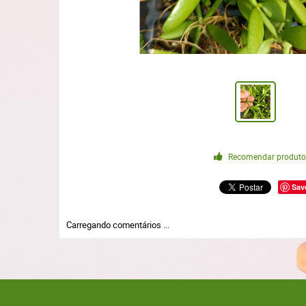
Recomendar produt
Sav
Carregando comentários ...