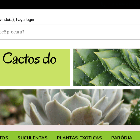
99931-59
(11)
vindo(a),
Faça login
TOS
SUCULENTAS
PLANTAS EXOTICAS
PARÓDIA