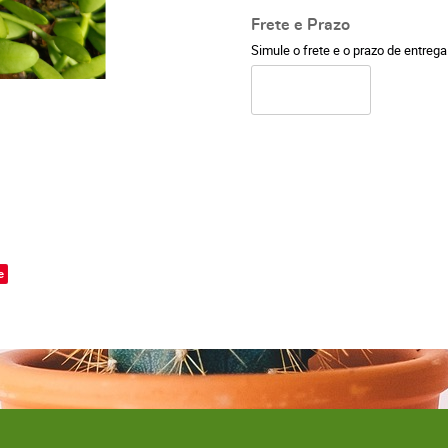
Frete e Prazo
Simule o frete e o prazo de entreg
o
e