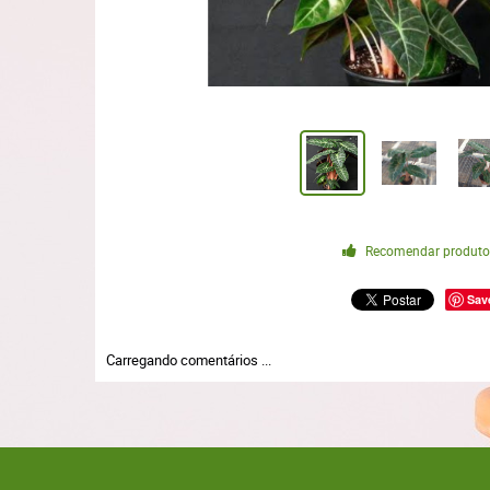
Recomendar produt
Sav
Carregando comentários ...