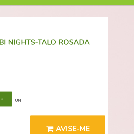
BI NIGHTS-TALO ROSADA
UN
AVISE-ME