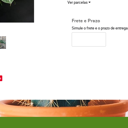
Ver parcelas
Frete e Prazo
Simule o frete e o prazo de entreg
o
e