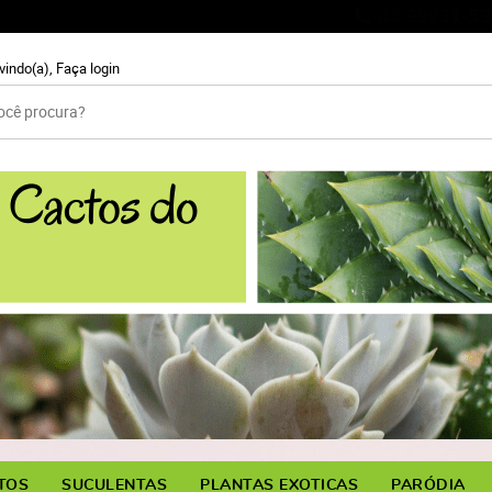
99931-59
(11)
vindo(a),
Faça login
TOS
SUCULENTAS
PLANTAS EXOTICAS
PARÓDIA