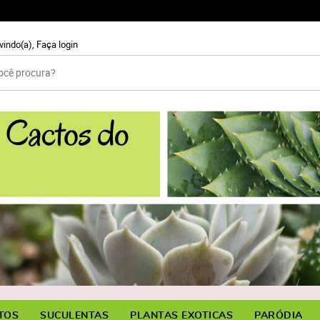
99931-59
(11)
vindo(a),
Faça login
TOS
SUCULENTAS
PLANTAS EXOTICAS
PARÓDIA