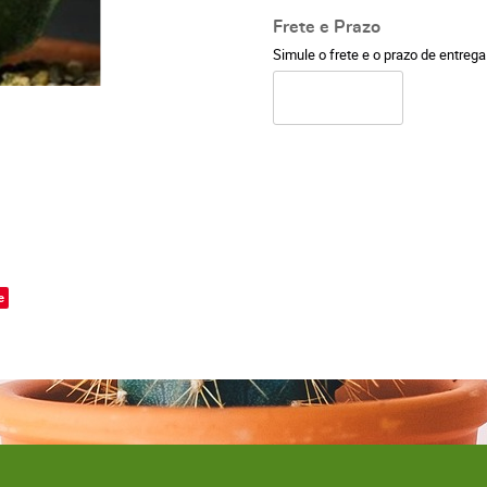
Frete e Prazo
Simule o frete e o prazo de entreg
o
e