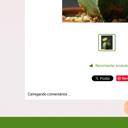
Recomendar produt
Sav
Carregando comentários ...