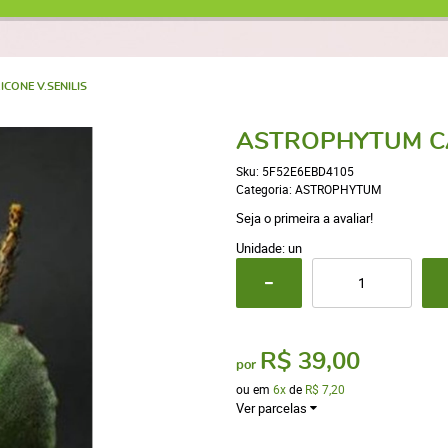
CONE V.SENILIS
ASTROPHYTUM CA
Sku:
5F52E6EBD4105
Categoria:
ASTROPHYTUM
Seja o primeira a avaliar!
Unidade: un
R$ 39,00
por
ou em
6x
de
R$ 7,20
Ver parcelas