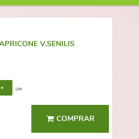
PRICONE V.SENILIS
UN
COMPRAR