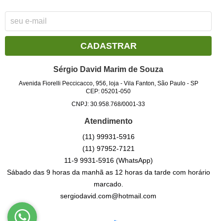
CADASTRAR
Sérgio David Marim de Souza
Avenida Fiorelli Peccicacco, 956, loja
-
Vila Fanton, São Paulo
-
SP
CEP: 05201-050
CNPJ: 30.958.768/0001-33
Atendimento
(11)
99931-5916
(11)
97952-7121
11-9
9931-5916
(WhatsApp)
Sábado das 9 horas da manhã as 12 horas da tarde com horário
marcado.
sergiodavid.com@hotmail.com