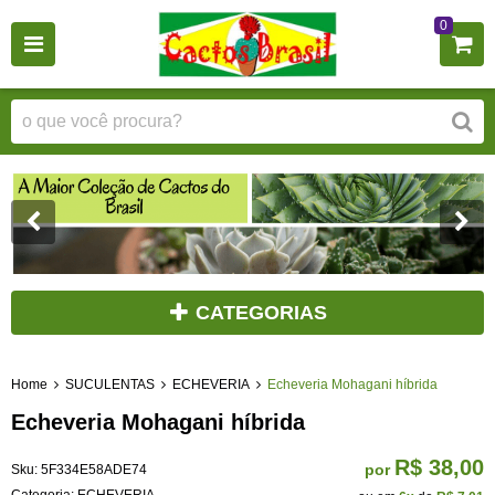
0
CATEGORIAS
Home
SUCULENTAS
ECHEVERIA
Echeveria Mohagani híbrida
Echeveria Mohagani híbrida
R$ 38,00
por
Sku:
5F334E58ADE74