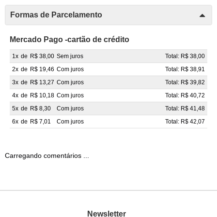
Formas de Parcelamento
Mercado Pago -cartão de crédito
1x
de
R$ 38,00
Sem juros
Total: R$ 38,00
2x
de
R$ 19,46
Com juros
Total: R$ 38,91
3x
de
R$ 13,27
Com juros
Total: R$ 39,82
4x
de
R$ 10,18
Com juros
Total: R$ 40,72
5x
de
R$ 8,30
Com juros
Total: R$ 41,48
6x
de
R$ 7,01
Com juros
Total: R$ 42,07
Carregando comentários ...
Newsletter