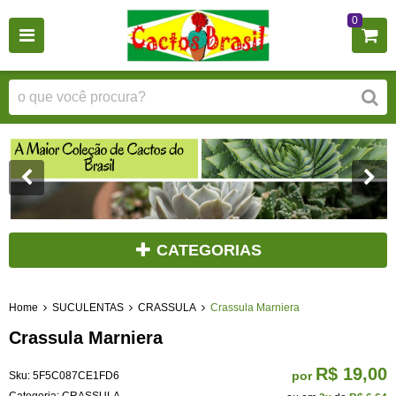
0
CATEGORIAS
Home
SUCULENTAS
CRASSULA
Crassula Marniera
Crassula Marniera
R$ 19,00
por
Sku:
5F5C087CE1FD6