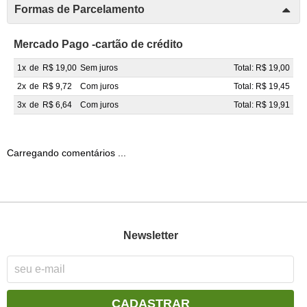
Formas de Parcelamento
Mercado Pago -cartão de crédito
1x
de
R$ 19,00
Sem juros
Total: R$ 19,00
2x
de
R$ 9,72
Com juros
Total: R$ 19,45
3x
de
R$ 6,64
Com juros
Total: R$ 19,91
Carregando comentários ...
Newsletter
CADASTRAR