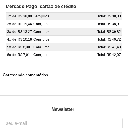
Mercado Pago -cartão de crédito
1x
de
R$ 38,00
Sem juros
Total: R$ 38,00
2x
de
R$ 19,46
Com juros
Total: R$ 38,91
3x
de
R$ 13,27
Com juros
Total: R$ 39,82
4x
de
R$ 10,18
Com juros
Total: R$ 40,72
5x
de
R$ 8,30
Com juros
Total: R$ 41,48
6x
de
R$ 7,01
Com juros
Total: R$ 42,07
Carregando comentários ...
Newsletter