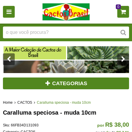
0
CATEGORIAS
Home
CACTOS
Caralluma speciosa - muda 10cm
Caralluma speciosa - muda 10cm
R$ 38,00
por
Sku:
66FB34D131093