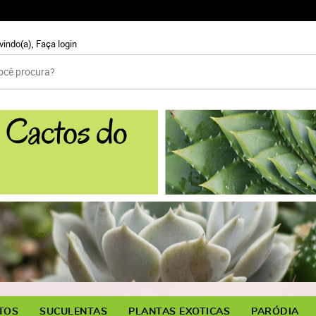
99931-59
(11)
vindo(a),
Faça login
TOS
SUCULENTAS
PLANTAS EXOTICAS
PARÓDIA