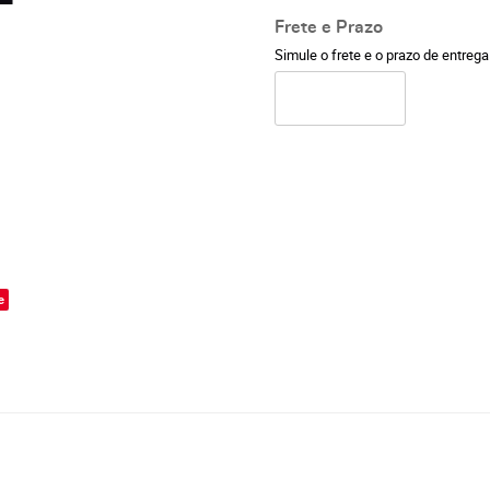
Frete e Prazo
Simule o frete e o prazo de entreg
o
e