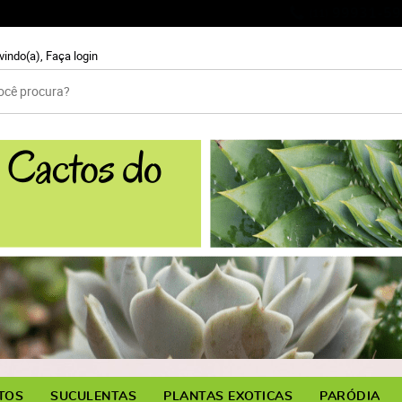
99931-59
(11)
vindo(a),
Faça login
TOS
SUCULENTAS
PLANTAS EXOTICAS
PARÓDIA