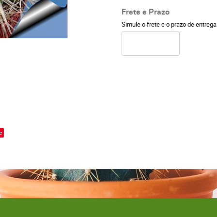
Frete e Prazo
Simule o frete e o prazo de entreg
o
e