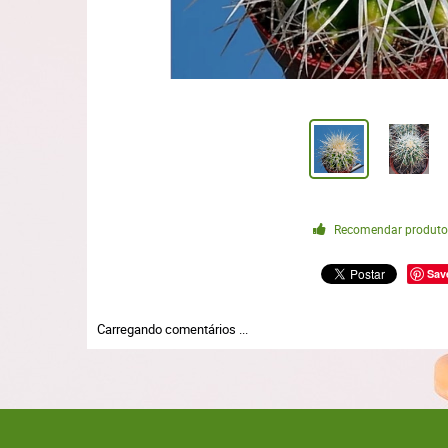
Recomendar produt
Sav
Carregando comentários ...