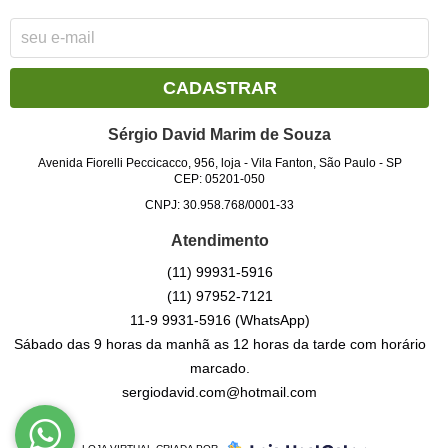
CADASTRAR
Sérgio David Marim de Souza
Avenida Fiorelli Peccicacco, 956, loja
-
Vila Fanton, São Paulo
-
SP
CEP: 05201-050
CNPJ: 30.958.768/0001-33
Atendimento
(11)
99931-5916
(11)
97952-7121
11-9
9931-5916
(WhatsApp)
Sábado das 9 horas da manhã as 12 horas da tarde com horário
marcado.
sergiodavid.com@hotmail.com