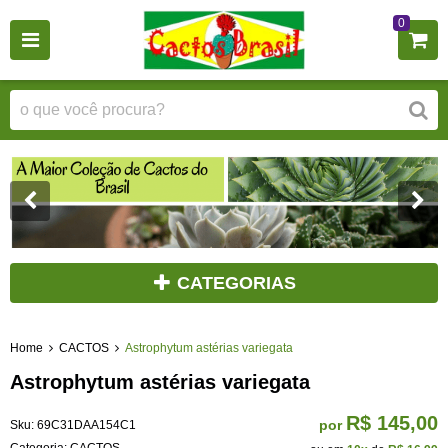
0
CATEGORIAS
Home
CACTOS
Astrophytum astérias variegata
Astrophytum astérias variegata
R$ 145,00
por
Sku:
69C31DAA154C1