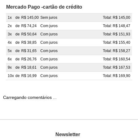
Mercado Pago -cartão de crédito
1x
de
R$ 145,00
Sem juros
Total: R$ 145,00
2x
de
R$ 74,24
Com juros
Total: R$ 148,47
3x
de
R$ 50,64
Com juros
Total: R$ 151,93
4x
de
R$ 38,85
Com juros
Total: R$ 155,40
5x
de
R$ 31,65
Com juros
Total: R$ 158,27
6x
de
R$ 26,76
Com juros
Total: R$ 160,54
9x
de
R$ 18,61
Com juros
Total: R$ 167,53
10x
de
R$ 16,99
Com juros
Total: R$ 169,90
Carregando comentários ...
Newsletter