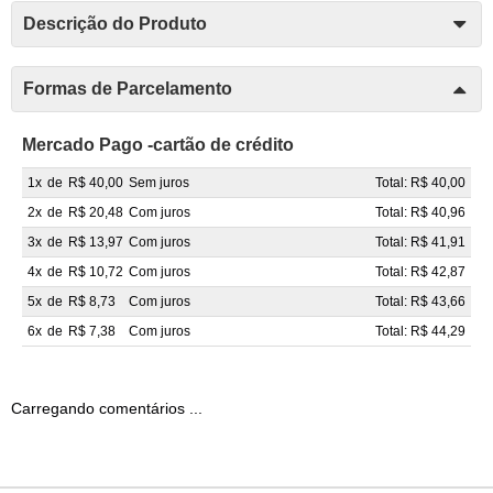
Descrição do Produto
Formas de Parcelamento
Mercado Pago -cartão de crédito
1x
de
R$ 40,00
Sem juros
Total: R$ 40,00
2x
de
R$ 20,48
Com juros
Total: R$ 40,96
3x
de
R$ 13,97
Com juros
Total: R$ 41,91
4x
de
R$ 10,72
Com juros
Total: R$ 42,87
5x
de
R$ 8,73
Com juros
Total: R$ 43,66
6x
de
R$ 7,38
Com juros
Total: R$ 44,29
Carregando comentários ...