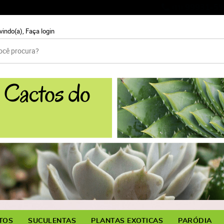
99931-59
(11)
vindo(a),
Faça login
TOS
SUCULENTAS
PLANTAS EXOTICAS
PARÓDIA