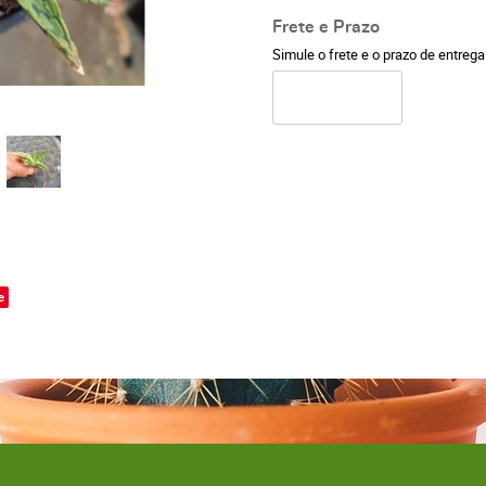
Frete e Prazo
Simule o frete e o prazo de entreg
o
e