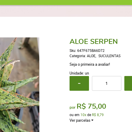
ALOE SERPEN
Sku:
647F675BA6D72
Categoria:
ALOE
SUCULENTAS
Seja o primeira a avaliar!
Unidade: un
R$ 75,00
por
ou em
10x
de
R$ 8,79
Ver parcelas