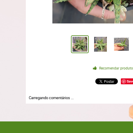
Recomendar produt
Sav
Carregando comentários ...