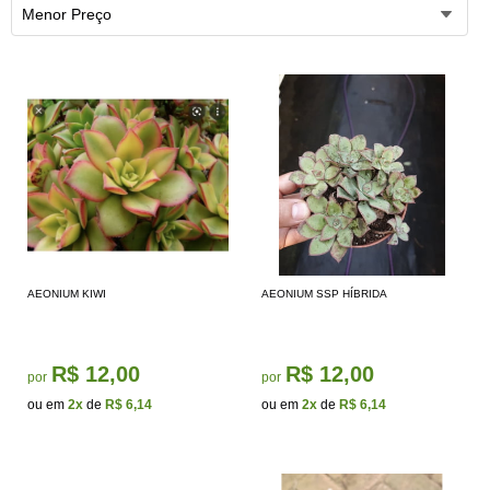
Menor Preço
AEONIUM KIWI
AEONIUM SSP HÍBRIDA
R$ 12,00
R$ 12,00
por
por
ou em
2x
de
R$ 6,14
ou em
2x
de
R$ 6,14