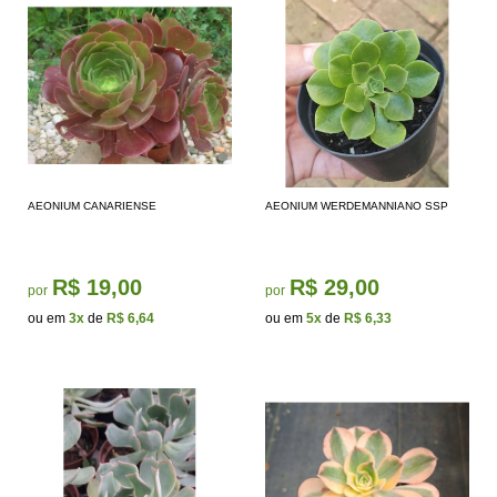
AEONIUM CANARIENSE
AEONIUM WERDEMANNIANO SSP
R$ 19,00
R$ 29,00
por
por
ou em
3x
de
R$ 6,64
ou em
5x
de
R$ 6,33