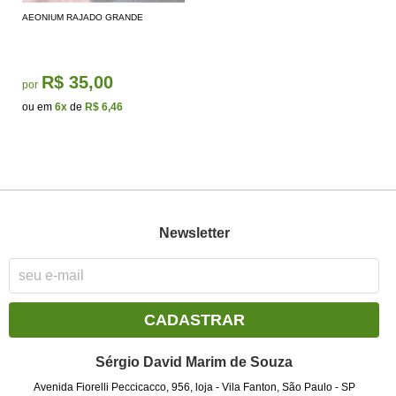
AEONIUM RAJADO GRANDE
R$ 35,00
por
ou em
6x
de
R$ 6,46
Newsletter
CADASTRAR
Sérgio David Marim de Souza
Avenida Fiorelli Peccicacco, 956, loja
-
Vila Fanton, São Paulo
-
SP