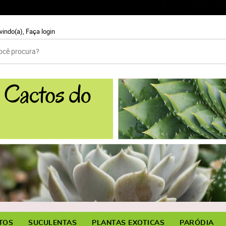
99931-59
(11)
vindo(a),
Faça login
TOS
SUCULENTAS
PLANTAS EXOTICAS
PARÓDIA