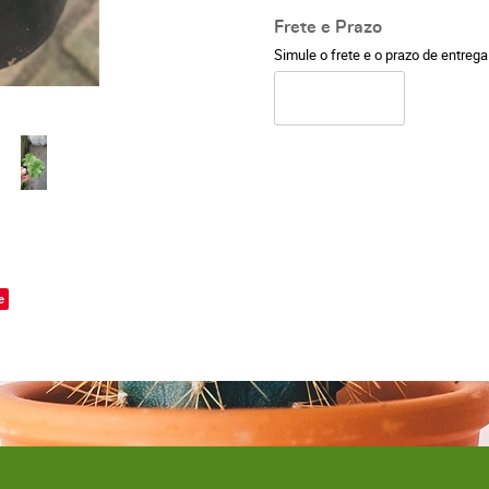
Frete e Prazo
Simule o frete e o prazo de entreg
o
e