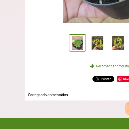
Recomendar produt
Sav
Carregando comentários ...