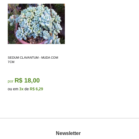
SEDUM CLAVANTUM - MUDA COM
7CM
R$ 18,00
por
ou em
3x
de
R$ 6,29
Newsletter