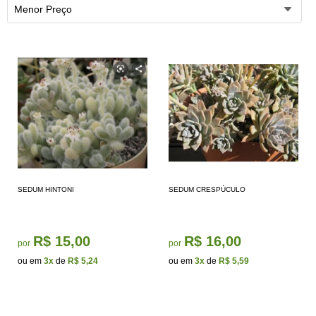
Menor Preço
SEDUM HINTONI
SEDUM CRESPÚCULO
R$ 15,00
R$ 16,00
por
por
ou em
3x
de
R$ 5,24
ou em
3x
de
R$ 5,59